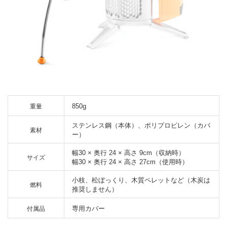
850g
重量
ステンレス鋼（本体）、ポリプロピレン（カバ
素材
ー）
幅30 × 奥行 24 × 高さ 9cm（収納時）
サイズ
幅30 × 奥行 24 × 高さ 27cm（使用時）
小枝、松ぼっくり、木質ペレットなど（木炭は
燃料
推奨しません）
専用カバー
付属品