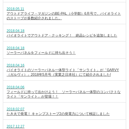
2018.05.11
アウトドアライフ・マガジンのBE-PAL（小学館）6月号で、バイオライト
のストーブが多数紹介されました。
2018.04.18
バイオライトでアウトドア・クッキング！ 絶品レシピを追加しました
2018.04.18
ソーラーパネルをフィールドに持ち出そう！
2018.04.16
バイオライトのソーラーパネル一体型ライト「サンライト」が「GARVY
（ガルヴィ）」2018年5月号（実業之日本社）にて紹介されました!
2018.04.06
フィールドに持って出かけよう！ ソーラーパネル一体型のコンパクトな
ライト「サンライト」が登場！！
2018.02.07
たき火で発電！ キャンプストーブ2の発電力について検証しました
2017.12.27