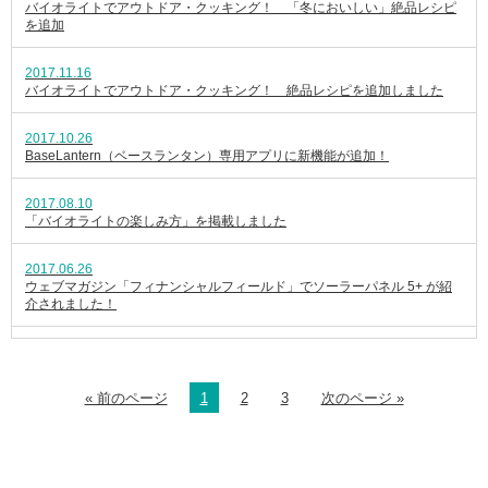
バイオライトでアウトドア・クッキング！ 「冬においしい」絶品レシピ
を追加
2017.11.16
バイオライトでアウトドア・クッキング！ 絶品レシピを追加しました
2017.10.26
BaseLantern（ベースランタン）専用アプリに新機能が追加！
2017.08.10
「バイオライトの楽しみ方」を掲載しました
2017.06.26
ウェブマガジン「フィナンシャルフィールド」でソーラーパネル 5+ が紹
介されました！
« 前のページ
1
2
3
次のページ »