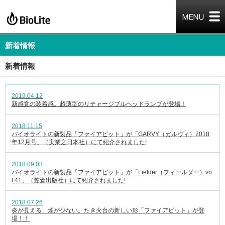
新着情報
新着情報
2019.04.12
新感覚の装着感。超薄型のリチャージブルヘッドランプが登場！
2018.11.15
バイオライトの新製品「ファイアピット」が「GARVY（ガルヴィ）2018
年12月号」（実業之日本社）にて紹介されました!
2018.09.03
バイオライトの新製品「ファイアピット」が「Fielder（フィールダー）vo
l.41」（笠倉出版社）にて紹介されました!
2018.07.26
炎が見える、煙が少ない。たき火台の新しい形「ファイアピット」が登
場！！