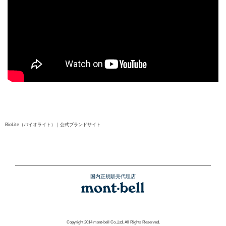
BioLite（バイオライト）｜公式ブランドサイト
国内正規販売代理店
Copyright 2014 mont-bell Co.,Ltd. All Rights Reserved.