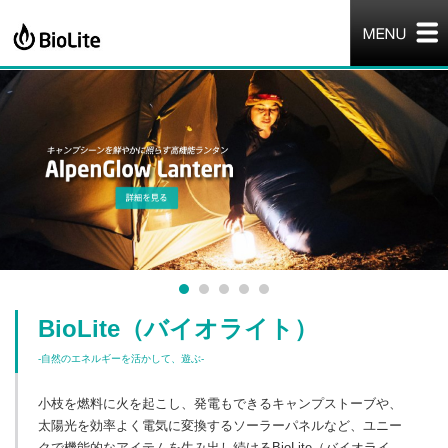
BioLite（バイオライト）
-自然のエネルギーを活かして、遊ぶ-
小枝を燃料に火を起こし、発電もできるキャンプストーブや、
太陽光を効率よく電気に変換するソーラーパネルなど、ユニー
クで機能的なアイテムを生み出し続けるBioLite（バイオライ