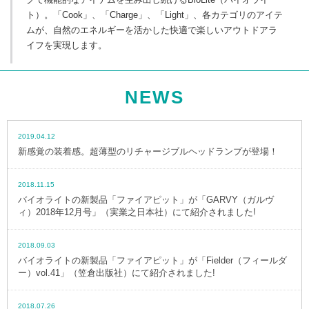
ト）。「Cook」、「Charge」、「Light」、各カテゴリのアイテ
ムが、自然のエネルギーを活かした快適で楽しいアウトドアラ
イフを実現します。
NEWS
2019.04.12
新感覚の装着感。超薄型のリチャージブルヘッドランプが登場！
2018.11.15
バイオライトの新製品「ファイアピット」が「GARVY（ガルヴ
ィ）2018年12月号」（実業之日本社）にて紹介されました!
2018.09.03
バイオライトの新製品「ファイアピット」が「Fielder（フィールダ
ー）vol.41」（笠倉出版社）にて紹介されました!
2018.07.26