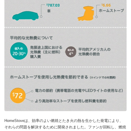
HomeStoveは、効率のよい燃焼とたき火の熱を生かした発電により、
それらの問題を解決するために開発されました。ファンが回転し、燃焼