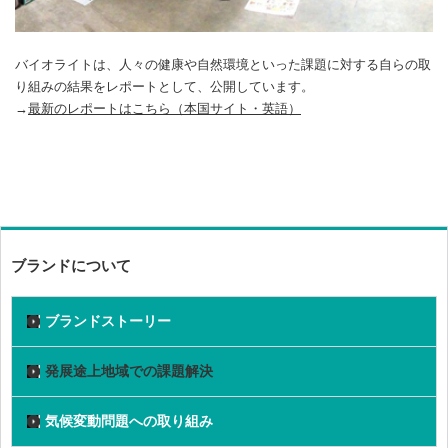
バイオライトは、人々の健康や自然環境といった課題に対する自らの取
り組みの結果をレポートとして、公開しています。
→
最新のレポートはこちら（本国サイト・英語）
ブランドについて
ブランドストーリー
発展途上地域での課題解決
気候変動問題への取り組み