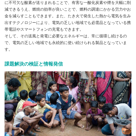
に不可欠な酸素が送りまれることで、有害な一酸化炭素や煙を大幅に削
減できるうえ、燃焼の効率が良いことで、燃料の調達にかかる労力やお
金を減らすこともできます。また、たき火で発生した熱から電気を生み
出すテクノロジーにより、電気の乏しい地域でも必需品となっている携
帯電話やスマートフォンの充電もできます。
そして、その送風と発電に必要なエネルギーは、常に循環し続けるの
で、電気の乏しい地域でも永続的に使い続けられる製品となっていま
す。
課題解決の検証と情報発信