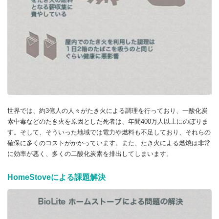
世界では、約3億人の人々がたき火による調理を行っており、一酸化炭
素中毒などのたき火を原因とした死者は、年間400万人以上にのぼりま
す。そして、そういった地域では電力や燃料も不足しており、それらの
確保に多くのコストがかかっています。また、たき火による燃焼は非常
に効率が悪く、多くの二酸化炭素を排出してしまいます。
HomeStoveによる課題解決