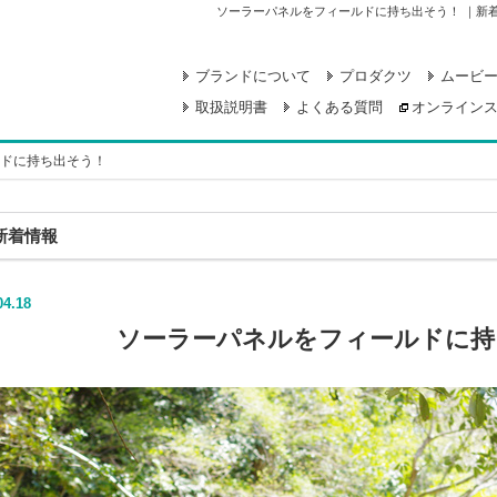
ソーラーパネルをフィールドに持ち出そう！ ｜新着情
ブランドについて
プロダクツ
ムービ
取扱説明書
よくある質問
オンライン
ドに持ち出そう！
新着情報
04.18
ソーラーパネルをフィールドに持