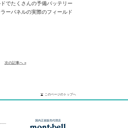
ルドでたくさんの予備バッテリー
ーラーパネルの実際のフィールド
次の記事へ »
このページのトップへ
国内正規販売代理店