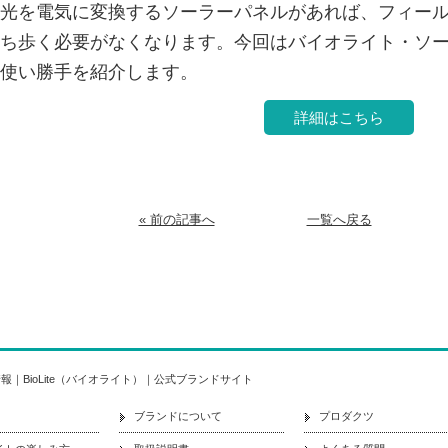
光を電気に変換するソーラーパネルがあれば、フィー
ち歩く必要がなくなります。今回はバイオライト・ソ
使い勝手を紹介します。
詳細はこちら
« 前の記事へ
一覧へ戻る
｜BioLite（バイオライト）｜公式ブランドサイト
ブランドについて
プロダクツ