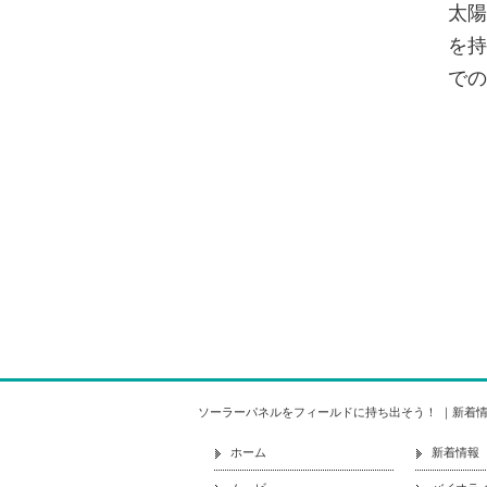
太陽
を持
での
ソーラーパネルをフィールドに持ち出そう！ ｜新着情報
ホーム
新着情報