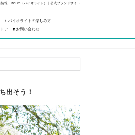
報｜BioLite（バイオライト）｜公式ブランドサイト
ー
バイオライトの楽しみ方
ストア
お問い合わせ
ち出そう！